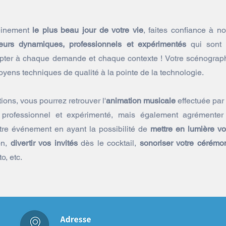
leinement
le plus beau jour de votre vie
, faites confiance à no
eurs dynamiques, professionnels et expérimentés
qui sont
pter à chaque demande et chaque contexte ! Votre scénograp
yens techniques de qualité à la pointe de la technologie.
ions, vous pourrez retrouver l'
animation musicale
effectuée par
professionnel et expérimenté, mais également agrémenter
tre événement en ayant la possibilité de
mettre en lumière vo
on,
divertir vos invités
dès le cocktail,
sonoriser votre cérémo
o, etc.