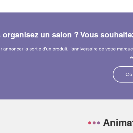
 organisez un salon ? Vous souhaite
r annoncer la sortie d'un produit, l'anniversaire de votre marque
v
Con
Anima